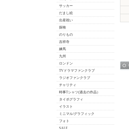
サッカー
だまし絵
出産祝い
探検
のりもの
吉祥寺
練馬
九州
ロンドン
TVドラマファンクラブ
ラジオファンクラブ
チャリティ
時事Tシャツ(過去の作品）
タイポグラフィ
イラスト
ミニマル/グラフィック
フォト
SALE