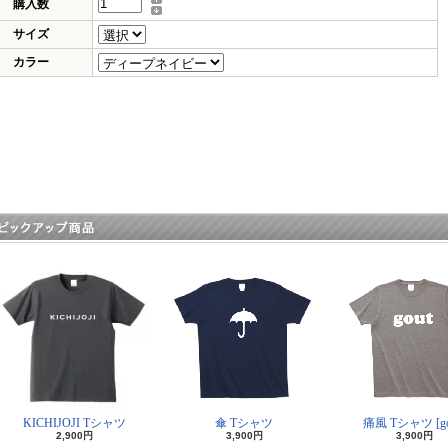
購入数
サイズ
カラー
KICHIJOJI Tシャツ
傘 Tシャツ
痛風 Tシャツ [go
2,900円
3,900円
3,900円