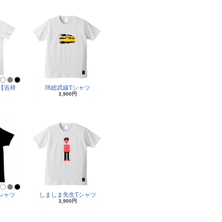
【吉祥
JR総武線Tシャツ
3,900円
シャツ
しましま先生Tシャツ
3,900円