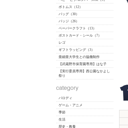
ボトムス（12）
バッグ（30）
バッジ（26）
ペーパークラフト（13）
ポストカード・シール（7）
レゴ
ギフトラッピング（3）
亜細亜大学生との協働制作
【武蔵野市保育園専用】はな子
【実行委員専用】西公園なかよし
祭り
パロディ
ゲーム・アニメ
季節
生活
歴史・教養