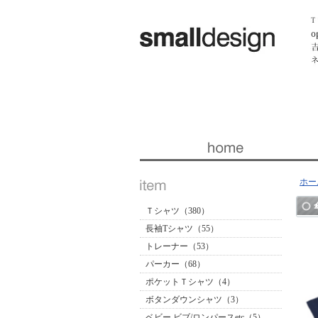
暮らしを楽しくする ほんの「小さな」デザイン 『スモー
ホー
Ｔシャツ（380）
長袖Tシャツ（55）
トレーナー（53）
パーカー（68）
ポケットＴシャツ（4）
ボタンダウンシャツ（3）
ベビー ビブ/ロンパースetc（5）