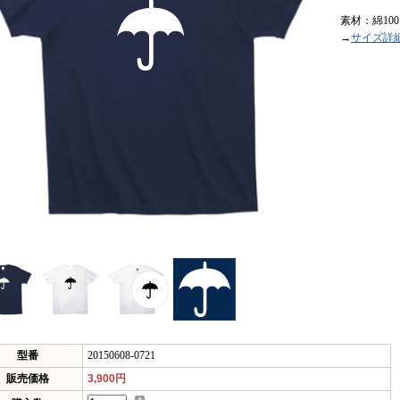
素材：綿10
→
サイズ詳
型番
20150608-0721
販売価格
3,900円