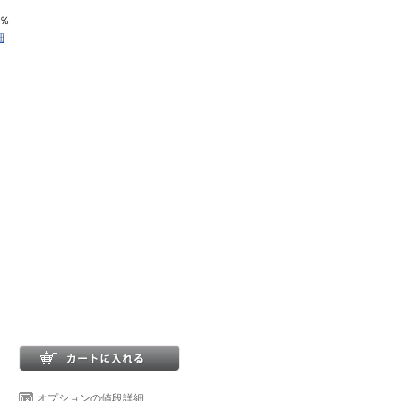
0％
細
オプションの値段詳細