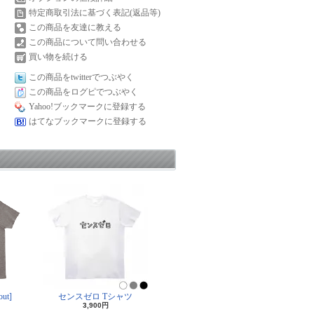
特定商取引法に基づく表記(返品等)
この商品を友達に教える
この商品について問い合わせる
買い物を続ける
この商品をtwitterでつぶやく
この商品をログピでつぶやく
Yahoo!ブックマークに登録する
はてなブックマークに登録する
ut]
センスゼロ Tシャツ
3,900円