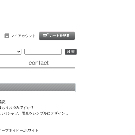
マイアカウント
解説］
はもうお済みですか？
たいTシャツ。雨傘をシンプルにデザインし
ィープネイビー,ホワイト