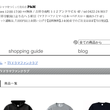
ルデザイン』 │ 東京・吉祥寺
ム
>
TVドラマファンクラブ
TVドラマファンクラブ
商品一覧