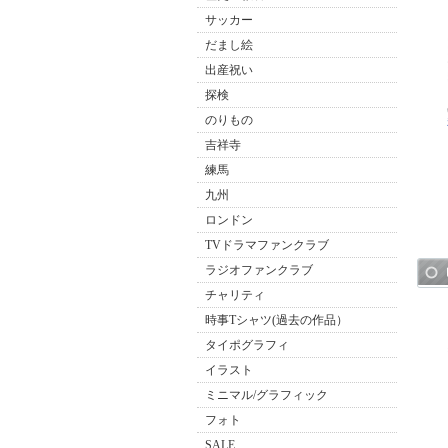
サッカー
だまし絵
出産祝い
探検
のりもの
吉祥寺
練馬
九州
ロンドン
TVドラマファンクラブ
ラジオファンクラブ
チャリティ
時事Tシャツ(過去の作品）
タイポグラフィ
イラスト
ミニマル/グラフィック
フォト
SALE