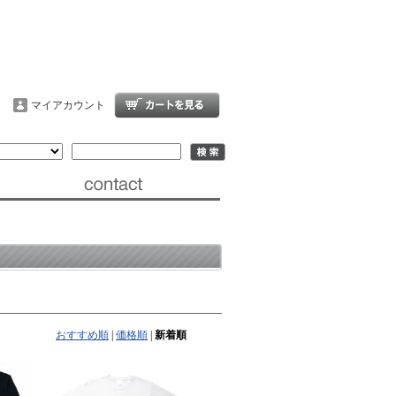
マイアカウント
おすすめ順
|
価格順
|
新着順