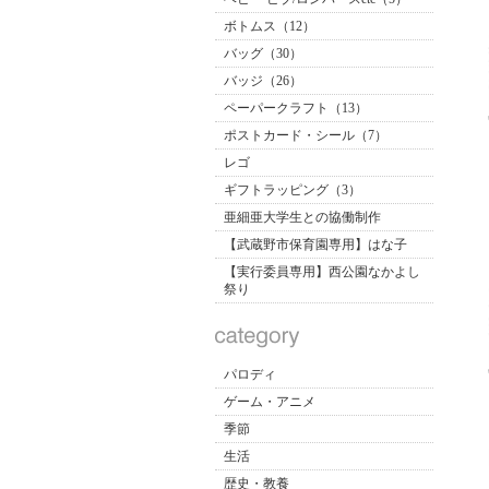
ボトムス（12）
バッグ（30）
バッジ（26）
ペーパークラフト（13）
ポストカード・シール（7）
レゴ
ギフトラッピング（3）
亜細亜大学生との協働制作
【武蔵野市保育園専用】はな子
【実行委員専用】西公園なかよし
祭り
パロディ
ゲーム・アニメ
季節
生活
歴史・教養