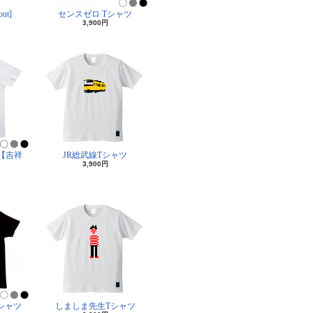
ut]
センスゼロ Tシャツ
3,900円
【吉祥
JR総武線Tシャツ
3,900円
シャツ
しましま先生Tシャツ