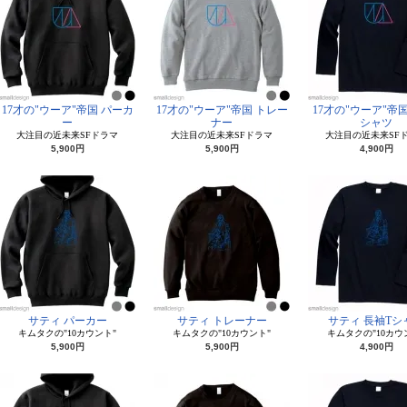
17才の"ウーア"帝国 パーカ
17才の"ウーア"帝国 トレー
17才の"ウーア"帝国
ー
ナー
シャツ
大注目の近未来SFドラマ
大注目の近未来SFドラマ
大注目の近未来SF
5,900円
5,900円
4,900円
サティ パーカー
サティ トレーナー
サティ 長袖Tシ
キムタクの"10カウント"
キムタクの"10カウント"
キムタクの"10カウ
5,900円
5,900円
4,900円