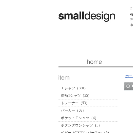
暮らしを楽しくする ほんの「小さな」デザイン 『スモー
ホー
Ｔシャツ（380）
長袖Tシャツ（55）
トレーナー（53）
パーカー（68）
ポケットＴシャツ（4）
ボタンダウンシャツ（3）
ベビー ビブ/ロンパースetc（5）