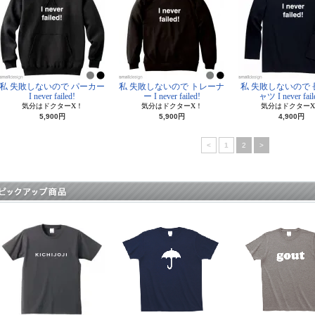
私 失敗しないので パーカー
私 失敗しないので トレーナ
私 失敗しないので 
I never failed!
ー I never failed!
ャツ I never fail
気分はドクターX！
気分はドクターX！
気分はドクターX
5,900円
5,900円
4,900円
<
1
2
>