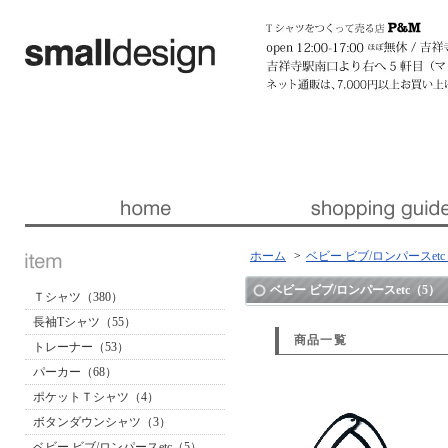
暮らしを楽しくする ほんの「小さな」デザイン 『スモールデザイン』 │ 東京・吉祥寺
ホーム
>
ベビー ビブ/ロンパースetc
ベビー ビブ/ロンパースetc（5）
Ｔシャツ（380）
長袖Tシャツ（55）
商品一覧
トレーナー（53）
パーカー（68）
ポケットＴシャツ（4）
ボタンダウンシャツ（3）
ベビー ビブ/ロンパースetc（5）