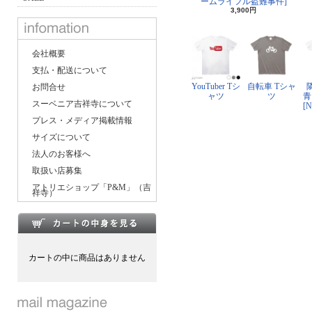
ームライフル盗難事件]
3,900円
会社概要
支払・配送について
YouTuber Tシ
自転車 Tシャ
お問合せ
ャツ
ツ
青
スーベニア吉祥寺について
[
プレス・メディア掲載情報
サイズについて
法人のお客様へ
取扱い店募集
アトリエショップ「P&M」（吉
祥寺）
カートの中に商品はありません