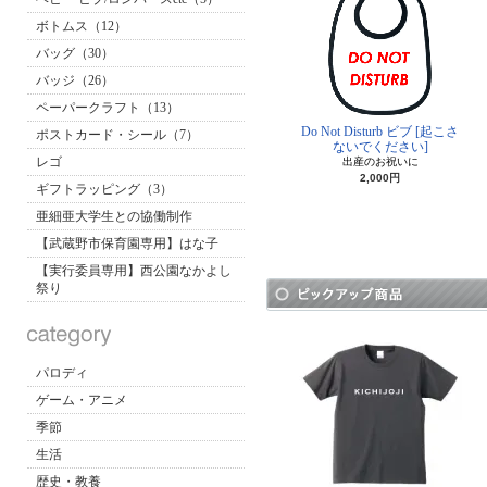
ボトムス（12）
バッグ（30）
バッジ（26）
ペーパークラフト（13）
Do Not Disturb ビブ [起こさ
ポストカード・シール（7）
ないでください]
レゴ
出産のお祝いに
2,000円
ギフトラッピング（3）
亜細亜大学生との協働制作
【武蔵野市保育園専用】はな子
【実行委員専用】西公園なかよし
祭り
パロディ
ゲーム・アニメ
季節
生活
歴史・教養