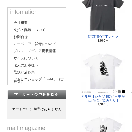
会社概要
支払・配送について
お問合せ
KICHIJOJI Tシャツ
2,900円
スーベニア吉祥寺について
プレス・メディア掲載情報
サイズについて
法人のお客様へ
取扱い店募集
アトリエショップ「P&M」（吉
祥寺）
アル中 Tシャツ [喉から手が
出るほど飲みたい]
3,900円
カートの中に商品はありません