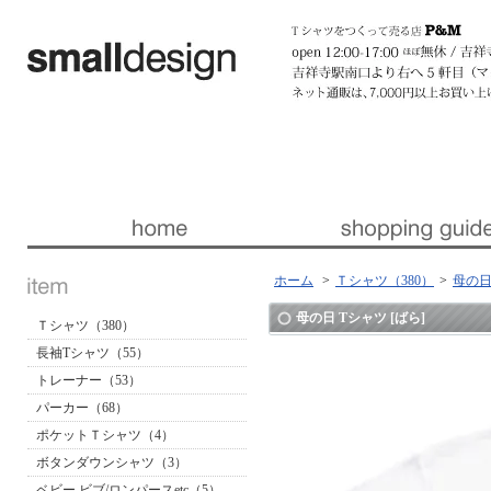
暮らしを楽しくする ほんの「小さな」デザイン 『スモールデザイン』 │ 東京・吉祥寺
ホーム
>
Ｔシャツ（380）
>
母の日
母の日 Tシャツ [ばら]
Ｔシャツ（380）
長袖Tシャツ（55）
トレーナー（53）
パーカー（68）
ポケットＴシャツ（4）
ボタンダウンシャツ（3）
ベビー ビブ/ロンパースetc（5）