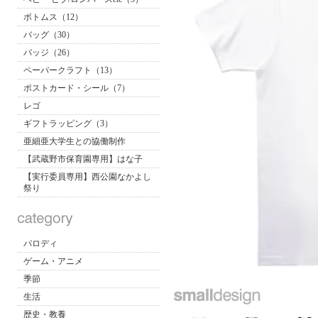
ボトムス（12）
バッグ（30）
バッジ（26）
ペーパークラフト（13）
ポストカード・シール（7）
レゴ
ギフトラッピング（3）
亜細亜大学生との協働制作
【武蔵野市保育園専用】はな子
【実行委員専用】西公園なかよし
祭り
パロディ
ゲーム・アニメ
季節
生活
歴史・教養