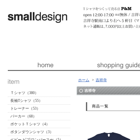
暮らしを楽しくする ほんの「小さな」デザイン 『スモールデザイン』 │ 東京・吉祥寺
ホーム
>
吉祥寺
吉祥寺
Ｔシャツ（380）
長袖Tシャツ（55）
商品一覧
トレーナー（53）
パーカー（68）
ポケットＴシャツ（4）
ボタンダウンシャツ（3）
ベビー ビブ/ロンパースetc（5）