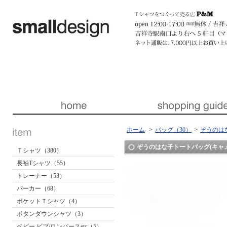
暮らしを楽しくする ほんの「小さな」デザイン 『スモールデザイン』 │ 東京・吉祥寺
ホーム
>
バッグ（30）
>
ぞうのは
ぞうのはな子トートバッグ(キャメ
Ｔシャツ（380）
長袖Tシャツ（55）
トレーナー（53）
パーカー（68）
ポケットＴシャツ（4）
ボタンダウンシャツ（3）
ベビー ビブ/ロンパースetc（5）