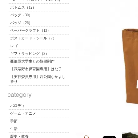
ボトムス（12）
バッグ（30）
バッジ（26）
ペーパークラフト（13）
ポストカード・シール（7）
レゴ
ギフトラッピング（3）
亜細亜大学生との協働制作
【武蔵野市保育園専用】はな子
【実行委員専用】西公園なかよし
祭り
パロディ
ゲーム・アニメ
季節
生活
歴史・教養