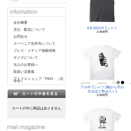
会社概要
KICHIJOJI Tシャツ
支払・配送について
2,900円
お問合せ
スーベニア吉祥寺について
プレス・メディア掲載情報
サイズについて
法人のお客様へ
取扱い店募集
アトリエショップ「P&M」（吉
祥寺）
アル中 Tシャツ [喉から手が
出るほど飲みたい]
3,900円
カートの中に商品はありません