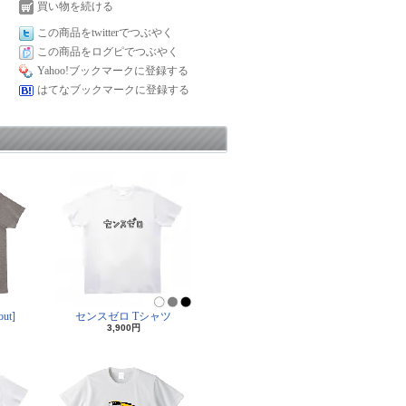
買い物を続ける
この商品をtwitterでつぶやく
この商品をログピでつぶやく
Yahoo!ブックマークに登録する
はてなブックマークに登録する
ut]
センスゼロ Tシャツ
3,900円