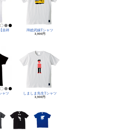
【吉祥
JR総武線Tシャツ
3,900円
シャツ
しましま先生Tシャツ
3,900円