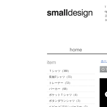
暮らしを楽しくする ほんの「小さな」デザイン 『スモー
ホー
Ｔシャツ（380）
長袖Tシャツ（55）
トレーナー（53）
パーカー（68）
ポケットＴシャツ（4）
ボタンダウンシャツ（3）
ベビー ビブ/ロンパースetc（5）