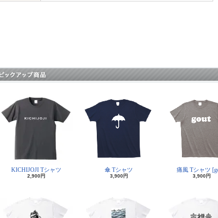
KICHIJOJI Tシャツ
傘 Tシャツ
痛風 Tシャツ [go
2,900円
3,900円
3,900円