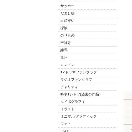
サッカー
だまし絵
出産祝い
探検
のりもの
吉祥寺
練馬
九州
ロンドン
TVドラマファンクラブ
ラジオファンクラブ
チャリティ
時事Tシャツ(過去の作品）
タイポグラフィ
イラスト
ミニマル/グラフィック
フォト
SALE