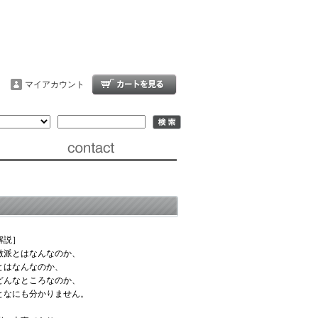
マイアカウント
解説］
激派とはなんなのか、
とはなんなのか、
どんなところなのか、
となにも分かりません。