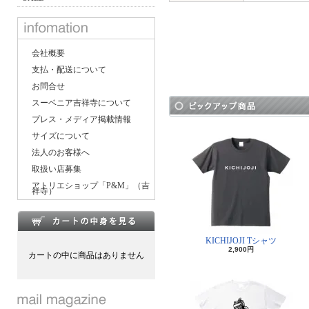
会社概要
支払・配送について
お問合せ
スーベニア吉祥寺について
プレス・メディア掲載情報
サイズについて
法人のお客様へ
取扱い店募集
アトリエショップ「P&M」（吉
祥寺）
KICHIJOJI Tシャツ
2,900円
カートの中に商品はありません