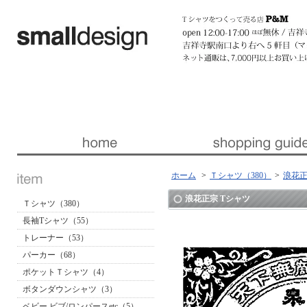
暮らしを楽しくする ほんの「小さな」デザイン 『スモールデザイン』 │ 東京・吉祥寺
ホーム
>
Ｔシャツ（380）
>
浪花正
浪花正宗 Tシャツ
Ｔシャツ（380）
長袖Tシャツ（55）
トレーナー（53）
パーカー（68）
ポケットＴシャツ（4）
ボタンダウンシャツ（3）
ベビー ビブ/ロンパースetc（5）