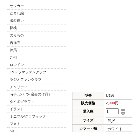
サッカー
だまし絵
出産祝い
探検
のりもの
吉祥寺
練馬
九州
ロンドン
TVドラマファンクラブ
ラジオファンクラブ
チャリティ
時事Tシャツ(過去の作品）
型番
JJ196
タイポグラフィ
販売価格
2,900円
イラスト
購入数
ミニマル/グラフィック
サイズ
フォト
カラー・袖
SALE